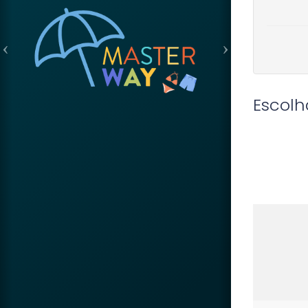
Escolh