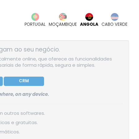
PORTUGAL
MOÇAMBIQUE
ANGOLA
CABO VERDE
am ao seu negócio.
almente online, que oferece as funcionalidades
riais de forma rápida, segura e simples.
CRM
here, on any device.
m outros softwares.
cas e gratuitas.
máticos.